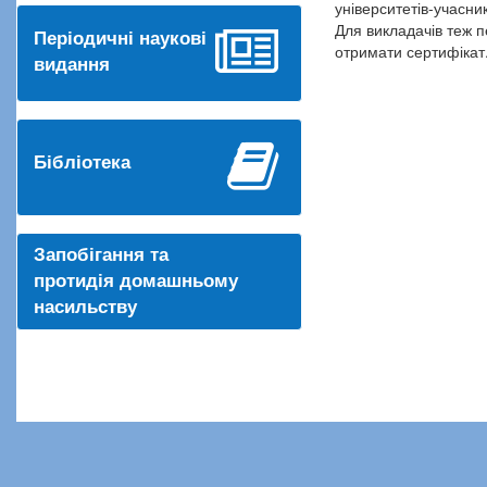
університетів-учасник
Для викладачів теж п
Періодичні наукові
отримати сертифікат
видання
Бібліотека
Запобігання та
протидія домашньому
насильству